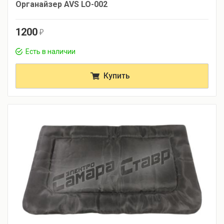
Органайзер AVS LO-002
1200
r
Есть в наличии
Купить