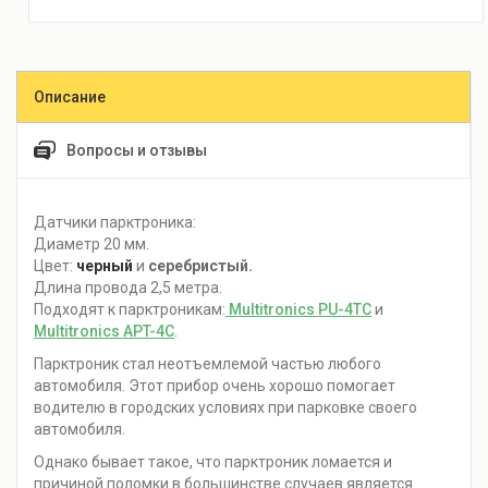
Описание
Вопросы и отзывы
Датчики парктроника:
Диаметр 20 мм.
Цвет:
черный
и
серебристый.
Длина провода 2,5 метра.
Подходят к парктроникам:
Multitronics PU-4TC
и
Multitronics АPT-4C
.
Парктроник стал неотъемлемой частью любого
автомобиля. Этот прибор очень хорошо помогает
водителю в городских условиях при парковке своего
автомобиля.
Однако бывает такое, что парктроник ломается и
причиной поломки в большинстве случаев является