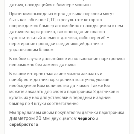
датчик, находящийся в бампере машины.
Причинами выхода из строя датчика парковки могут
быть как: обычное ДТП, в результате которого
повреждается бампер автомобиля с находящимся в нем
датчиком парктроника, так и попадание влаги в
чувствительный элемент датчика, либо перегиб –
перетирание проводки соединяющий датчик с
управляющим блоком.
В любом случае дальнейшее использование парктроника
невозможно без замены датчика.
В нашем интернет-магазине можно заказать и
приобрести датчик парктроника поштучно, указав
необходимое Вам количество датчиков. Также Вы
можете заказать для своего парктроника 8 датчиков и
купить их у нас для установки в передний и задний
бампер по 4 штуки соответственно.
Мы предлагаем своим покупателям датчики парктроника
диаметром 20 мм
. двух цветов:
черного
и
серебристого
.