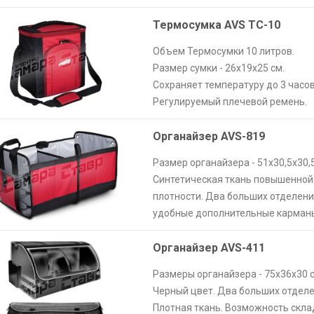
Термосумка AVS ТС-10
Объем Термосумки 10 литров.
Размер сумки - 26х19х25 см.
Сохраняет температуру до 3 часов
Регулируемый плечевой ремень.
Органайзер AVS-819
Размер органайзера - 51х30,5х30,
Синтетическая ткань повышенной
плотности. Два больших отделени
удобные дополнительные карман
Органайзер AVS-411
Размеры органайзера - 75х36х30 
Черный цвет. Два больших отделе
Плотная ткань. Возможность скла