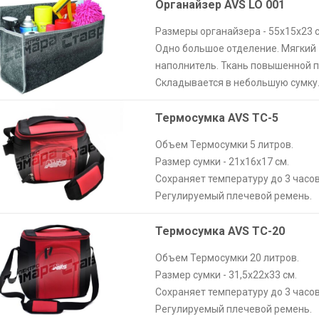
Органайзер AVS LO 001
Размеры органайзера - 55х15х23 с
Одно большое отделение. Мягкий
наполнитель. Ткань повышенной п
Складывается в небольшую сумку
Термосумка AVS ТС-5
Объем Термосумки 5 литров.
Размер сумки - 21х16х17 см.
Сохраняет температуру до 3 часов
Регулируемый плечевой ремень.
Термосумка AVS ТС-20
Объем Термосумки 20 литров.
Размер сумки - 31,5х22х33 см.
Сохраняет температуру до 3 часов
Регулируемый плечевой ремень.