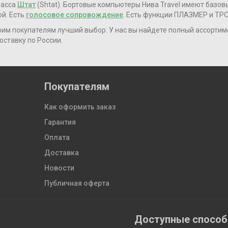
ласса
Штат
(Shtat). Бортовые компьютеры Нива Travel имеют базо
й. Есть
голосовое сопровождение
. Есть функции ПЛАЗМЕР и ТР
оим покупателям лучший выбор. У нас вы найдете полный ассорти
оставку по России.
Покупателям
Как оформить заказ
Гарантия
Оплата
Доставка
Новости
Публичная оферта
Доступные спосо