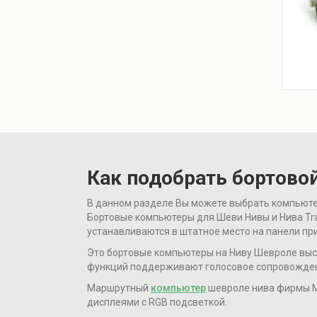
Как подобрать бортово
В данном разделе Вы можете выбрать компьютер н
Бортовые компьютеры для Шеви Нивы и Нива Tr
устанавливаются в штатное место на панели пр
Это бортовые компьютеры на Ниву Шевроле вы
функций поддерживают голосовое сопровожден
Маршрутный
компьютер
шевроле нива фирмы Му
дисплеями с RGB подсветкой.