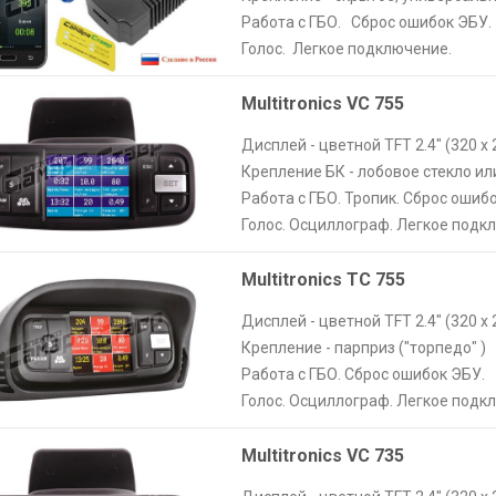
Работа с ГБО. Сброс ошибок ЭБУ.
Голос. Легкое подключение.
Multitronics VC 755
Дисплей - цветной TFT 2.4" (320 х 
Крепление БК - лобовое стекло ил
Работа с ГБО. Тропик. Сброс ошиб
Голос. Осциллограф. Легкое подк
Multitronics TC 755
Дисплей - цветной TFT 2.4" (320 х 
Крепление - парприз ("торпедо" )
Работа с ГБО. Сброс ошибок ЭБУ.
Голос. Осциллограф. Легкое подк
Multitronics VC 735