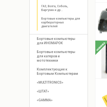
ГАЗ, Волга, Соболь, 
Баргузин и др...
Бортовые компьютеры для 
карбюраторных 
двигателей
Бортовые компьютеры 
для ИНОМАРОК
Бортовые компьютеры 
для катеров и 
мототехники
Комплектующие к 
Бортовым Компьютерам
«MULTITRONICS»
«ШТАТ»
«GAMMA»