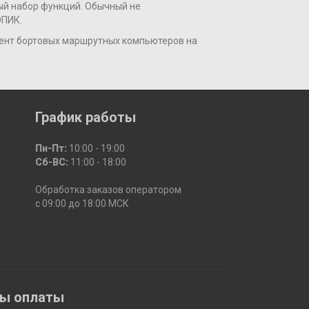
вый набор функций. Обычный не
ОПИК.
мент бортовых маршрутных компьютеров на
График работы
Пн-Пт:
10:00 - 19:00
Сб-ВС:
11:00 - 18:00
Обработка заказов оператором
с 09:00 до 18:00 МСК
бы оплаты