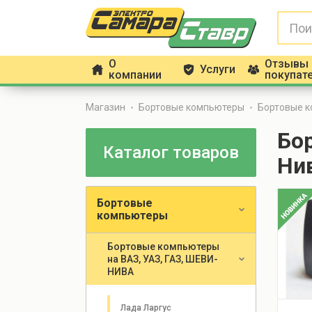
О
Отзывы
Услуги
h
g
f
компании
покупат
Магазин
Бортовые компьютеры
Бортовые к
Бо
Каталог товаров
Нив
Бортовые
компьютеры
Бортовые компьютеры
на ВАЗ, УАЗ, ГАЗ, ШЕВИ-
НИВА
Лада Ларгус