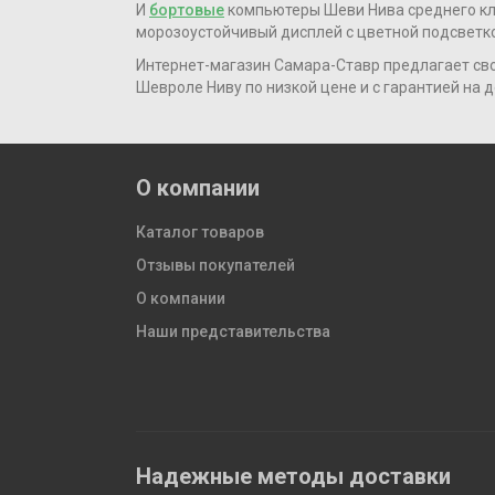
И
бортовые
компьютеры Шеви Нива среднего к
морозоустойчивый дисплей с цветной подсветко
Интернет-магазин Самара-Ставр предлагает св
Шевроле Ниву по низкой цене и с гарантией на д
О компании
Каталог товаров
Отзывы покупателей
О компании
Наши представительства
Надежные методы доставки