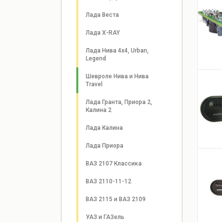
Лада Веста
Лада Х-RAY
Лада Нива 4х4, Urban, 
Legend
Шевроле Нива и Нива 
Travel
Лада Гранта, Приора 2, 
Калина 2
Лада Калина
Лада Приора
ВАЗ 2107 Классика
ВАЗ 2110-11-12
ВАЗ 2115 и ВАЗ 2109
УАЗ и ГАЗель