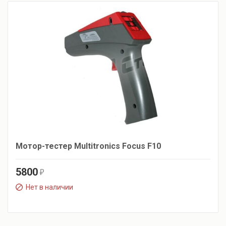
Мотор-тестер Multitronics Focus F10
5800
r
Нет в наличии