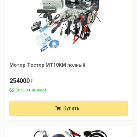
Мотор-Тестер МТ10КМ полный
254000
r
Есть в наличии
Купить