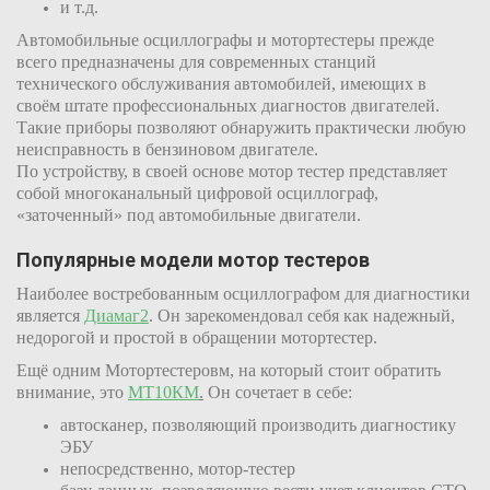
и т.д.
Автомобильные осциллографы и мотортестеры прежде
всего предназначены для современных станций
технического обслуживания автомобилей, имеющих в
своём штате профессиональных диагностов двигателей.
Такие приборы позволяют обнаружить практически любую
неисправность в бензиновом двигателе.
По устройству, в своей основе мотор тестер представляет
собой многоканальный цифровой осциллограф,
«заточенный» под автомобильные двигатели.
Популярные модели мотор тестеров
Наиболее востребованным осциллографом для диагностики
является
Диамаг2
. Он зарекомендовал себя как надежный,
недорогой и простой в обращении мотортестер.
Ещё одним Мотортестеровм, на который стоит обратить
внимание, это
МТ10КМ
.
Он сочетает в себе:
автосканер, позволяющий производить диагностику
ЭБУ
непосредственно, мотор-тестер