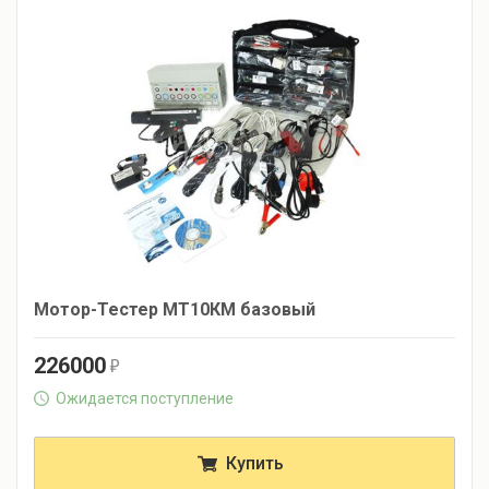
Мотор-Тестер МТ10КМ базовый
226000
r
Ожидается поступление
Купить