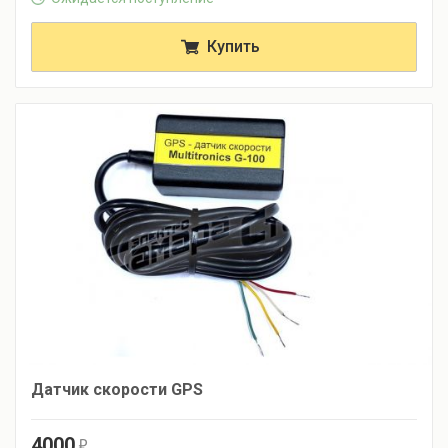
Купить
Датчик скорости GPS
4000
r