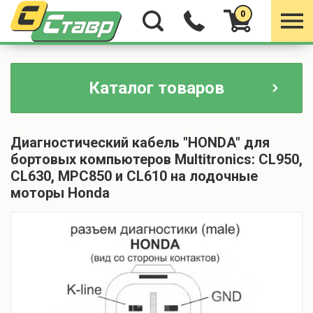
0
Каталог товаров
Диагностический кабель "HONDA" для
бортовых компьютеров Multitronics: CL950,
CL630, МРС850 и CL610 на лодочные
моторы Honda