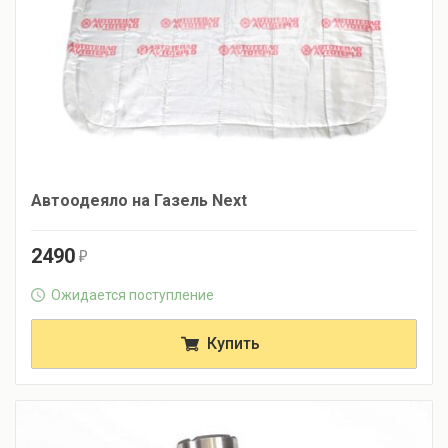
Автоодеяло на Газель Next
2490
r
Ожидается поступление
Купить