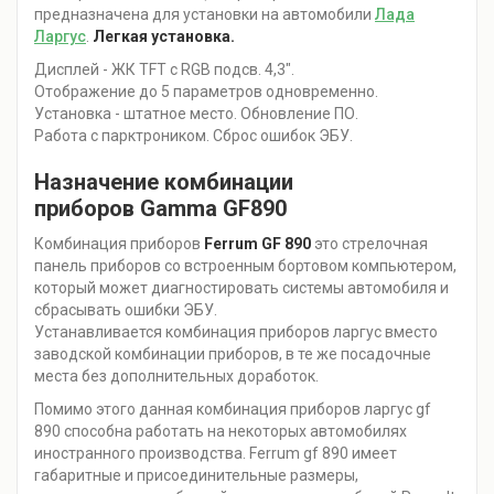
предназначена для установки на автомобили
Лада
Ларгус
.
Легкая установка.
Дисплей - ЖК TFT с RGB подсв. 4,3".
Отображение до 5 параметров одновременно.
Установка - штатное место. Обновление ПО.
Работа с парктроником. Сброс ошибок ЭБУ.
Назначение комбинации
приборов Gamma GF890
Комбинация приборов
Ferrum GF 890
это стрелочная
панель приборов со встроенным бортовом компьютером,
который может диагностировать системы автомобиля и
сбрасывать ошибки ЭБУ.
Устанавливается комбинация приборов ларгус вместо
заводской комбинации приборов, в те же посадочные
места без дополнительных доработок.
Помимо этого данная комбинация приборов ларгус gf
890 способна работать на некоторых автомобилях
иностранного производства. Ferrum gf 890 имеет
габаритные и присоединительные размеры,