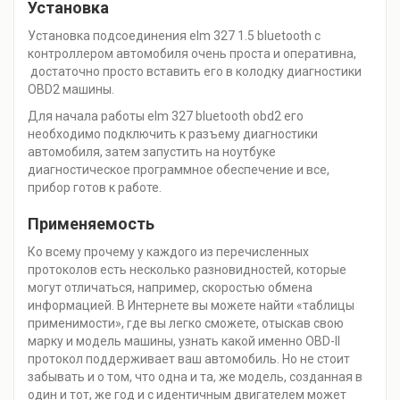
Установка
Установка подсоединения elm 327 1.5 bluetooth с
контроллером автомобиля очень проста и оперативна,
достаточно просто вставить его в колодку диагностики
OBD2 машины.
Для начала работы elm 327 bluetooth obd2 его
необходимо подключить к разъему диагностики
автомобиля, затем запустить на ноутбуке
диагностическое программное обеспечение и все,
прибор готов к работе.
Применяемость
Ко всему прочему у каждого из перечисленных
протоколов есть несколько разновидностей, которые
могут отличаться, например, скоростью обмена
информацией. В Интернете вы можете найти «таблицы
применимости», где вы легко сможете, отыскав свою
марку и модель машины, узнать какой именно OBD-II
протокол поддерживает ваш автомобиль. Но не стоит
забывать и о том, что одна и та, же модель, созданная в
один и тот, же год и с идентичным двигателем может