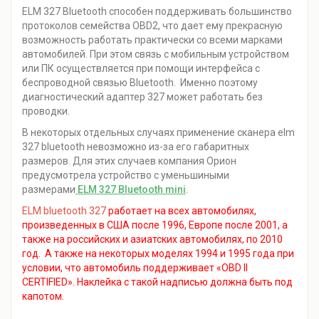
ELM 327 Bluetooth способен поддерживать большинство
протоколов семейства OBD2, что дает ему прекрасную
возможность работать практически со всеми марками
автомобилей. При этом связь с мобильным устройством
или ПК осуществляется при помощи интерфейса с
беспроводной связью Bluetooth. Именно поэтому
диагностический адаптер 327 может работать без
проводки.
В некоторых отдельных случаях применение сканера elm
327 bluetooth невозможно из-за его габаритных
размеров. Для этих случаев компания Орион
предусмотрела устройство с уменьшиными
размерами
ELM 327 Bluetooth mini
.
ELM bluetooth 327
работает на всех автомобилях,
произведенных в США после 1996, Европе после 2001, а
также на российских и азиатских автомобилях, по 2010
год. А также на некоторых моделях 1994 и 1995 года при
условии, что автомобиль поддерживает «OBD II
CERTIFIED». Наклейка с такой надписью должна быть под
капотом.