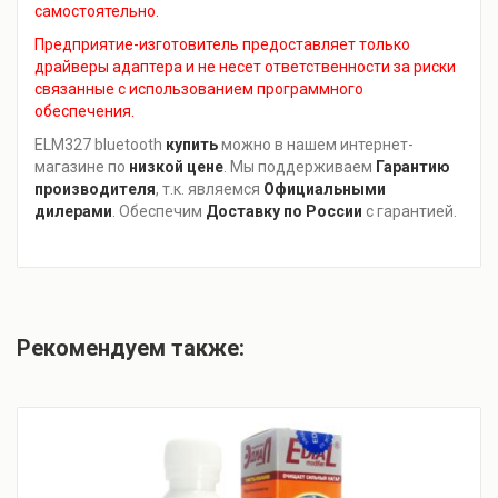
самостоятельно.
Предприятие-изготовитель предоставляет только
драйверы адаптера и не несет ответственности за риски
связанные с использованием программного
обеспечения.
ELM327 bluetooth
купить
можно в нашем интернет-
магазине по
низкой цене
. Мы поддерживаем
Гарантию
производителя
, т.к. являемся
Официальными
дилерами
. Обеспечим
Доставку по России
с гарантией.
Рекомендуем также: