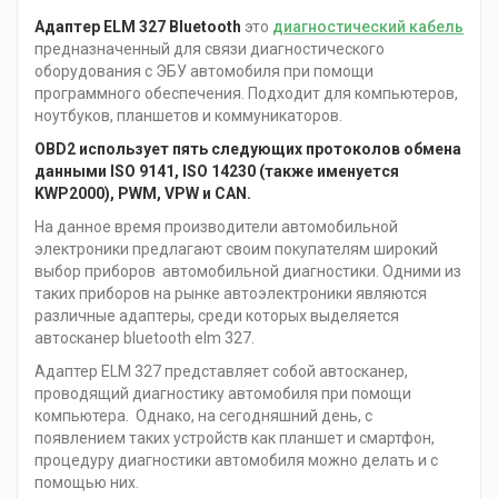
Адаптер ELM 327 Bluetooth
это
диагностический кабель
предназначенный для связи диагностического
оборудования с ЭБУ автомобиля при помощи
программного обеспечения. Подходит для компьютеров,
ноутбуков, планшетов и коммуникаторов.
OBD2 использует пять следующих протоколов обмена
данными ISO 9141, ISO 14230 (также именуется
KWP2000), PWM, VPW и CAN.
На данное время производители автомобильной
электроники предлагают своим покупателям широкий
выбор приборов автомобильной диагностики. Одними из
таких приборов на рынке автоэлектроники являются
различные адаптеры, среди которых выделяется
автосканер bluetooth elm 327.
Адаптер ELM 327 представляет собой автосканер,
проводящий диагностику автомобиля при помощи
компьютера. Однако, на сегодняшний день, с
появлением таких устройств как планшет и смартфон,
процедуру диагностики автомобиля можно делать и с
помощью них.