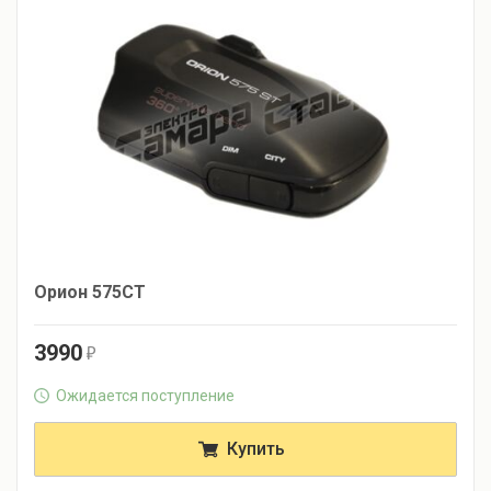
Орион 575СТ
3990
r
Ожидается поступление
Купить