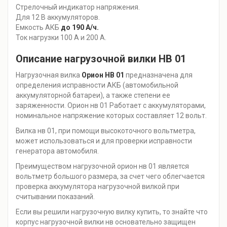
Стрелочный индикатор напряжения.
Для 12 В аккумуляторов.
Емкость АКБ
до 190 А/ч.
Ток нагрузки 100 А и 200 А.
Описание нагрузочной вилки НВ 01
Нагрузочная вилка
Орион НВ 01
предназначена для
определения исправности АКБ (автомобильной
аккумуляторной батареи), а также степени ее
заряженности. Орион нв 01 Работает с аккумуляторами,
номинальное напряжение которых составляет 12 вольт.
Вилка нв 01, при помощи высокоточного вольтметра,
может использоваться и для проверки исправности
генератора автомобиля.
Преимуществом нагрузочной орион нв 01 является
вольтметр большого размера, за счет чего облегчается
проверка аккумулятора нагрузочной вилкой при
считывании показаний.
Если вы решили нагрузочную вилку купить, то знайте что
корпус нагрузочной вилки нв основательно защищен