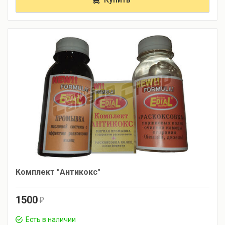
Комплект "Антикокс"
1500
r
Есть в наличии