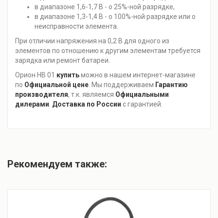
в диапазоне 1,6-1,7 В - о 25%-ной разрядке,
в диапазоне 1,3-1,4 В - о 100%-ной разрядке или о
неисправности элемента.
При отличии напряжения на 0,2 В для одного из
элементов по отношению к другим элементам требуется
зарядка или ремонт батареи.
Орион НВ 01
купить
можно в нашем интернет-магазине
по
Официальной цене
. Мы поддерживаем
Гарантию
производителя
, т.к. являемся
Официальными
дилерами
.
Доставка по России
с гарантией.
Рекомендуем также: