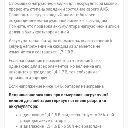
С помощью нагрузочной вилки для аккумулятора можно
проверить степень зарядки и состояние своего АКБ.
Проверять следует каждый элемент батареи
подсоединением нагрузочной вилки к его выводам.
Помните, что проверка аккумулятора нагрузочной вилкой
должна быть кратковременной.
Аккумуляторная батарея нормальна, если в течение 5
секунд напряжение на каждом из элементов не
изменяется и составляет 1,7-1,8 В.
Если напряжение не изменяется в течение 5 сек,
одинаково для всех элементов, но величина его
находится в пределах 1,4-1,7 В, то необходимо
произвести зарядку.
Если напряжение ниже 1,4 В, батарея неисправна.
Величина напряжения при измерении нагрузочной
вилкой для акб характеризует степень разрядки
аккумулятора:
в диапазоне 1,4-1,5 В свидетельствует о 75%-ной
разрядке аккумулятора,
в диапазоне 1,5-1,6 В - о 50%-ной разрядке,