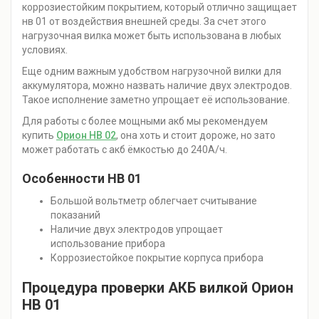
коррозиестойким покрытием, который отлично защищает
нв 01 от воздействия внешней среды. За счет этого
нагрузочная вилка может быть использована в любых
условиях.
Еще одним важным удобством нагрузочной вилки для
аккумулятора, можно назвать наличие двух электродов.
Такое исполнение заметно упрощает её использование.
Для работы с более мощными акб мы рекомендуем
купить
Орион НВ 02
, она хоть и стоит дороже, но зато
может работать с акб ёмкостью до 240А/ч.
Особенности НВ 01
Большой вольтметр облегчает считывание
показаний
Наличие двух электродов упрощает
использование прибора
Коррозиестойкое покрытие корпуса прибора
Процедура проверки АКБ вилкой Орион
НВ 01