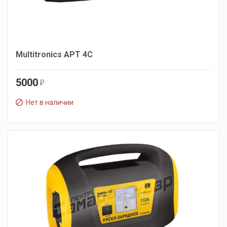
Multitronics APT 4C
5000
r
Нет в наличии