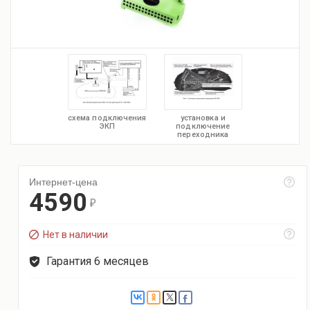
схема подключения
установка и
ЭКП
подключение
переходника
Интернет-цена
4590
r
Нет в наличии
Гарантия 6 месяцев