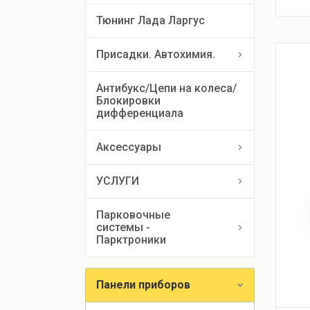
Тюнинг Лада Ларгус
Присадки. Автохимия.
Антибукс/Цепи на колеса/
Блокировки 
дифференциала
Аксессуары
УСЛУГИ
Парковочные
системы -
Парктроники
Панели приборов