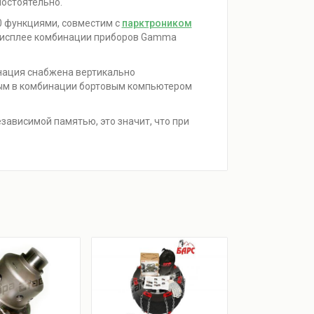
остоятельно.
0 функциями, совместим с
парктроником
 дисплее комбинации приборов Gamma
нация снабжена вертикально
ым в комбинации бортовым компьютером
ависимой памятью, это значит, что при