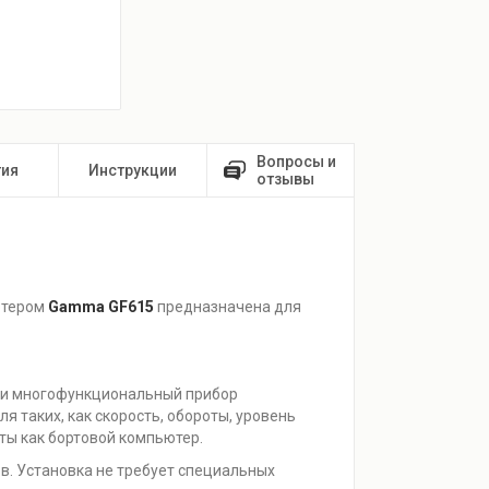
Вопросы и
тия
Инструкции
отзывы
ютером
Gamma GF615
предназначена для
 и многофункциональный прибор
 таких, как скорость, обороты, уровень
ты как бортовой компьютер.
. Установка не требует специальных