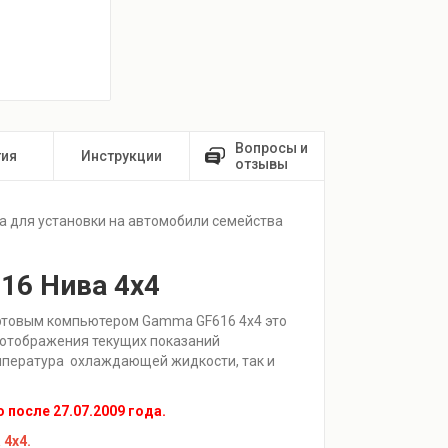
Вопросы и
тия
Инструкции
отзывы
 для установки на автомобили семейства
16 Нива 4х4
ртовым компьютером Gamma GF616 4х4 это
 отображения текущих показаний
температура охлаждающей жидкости, так и
после 27.07.2009 года.
 4х4.