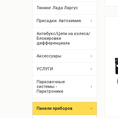
Тюнинг Лада Ларгус
Присадки. Автохимия.
Антибукс/Цепи на колеса/
Блокировки 
дифференциала
Аксессуары
УСЛУГИ
Парковочные
системы -
Парктроники
Панели приборов