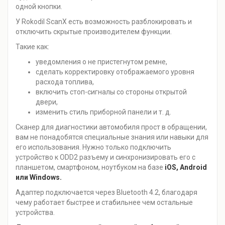
одной кнопки.
У Rokodil ScanX есть возможность разблокировать и
отключить скрытые производителем функции.
Такие как:
уведомления о не пристегнутом ремне,
сделать корректировку отображаемого уровня
расхода топлива,
включить стоп-сигналы со стороны открытой
двери,
изменить стиль приборной панели и т. д.
Сканер для диагностики автомобиля прост в обращении,
вам не понадобятся специальные знания или навыки для
его использования. Нужно только подключить
устройство к ODD2 разъему и синхронизировать его с
планшетом, смартфоном, ноутбуком на базе
iOS, Android
или Windows.
Адаптер подключается через Bluetooth 4.2, благодаря
чему работает быстрее и стабильнее чем остальные
устройства.