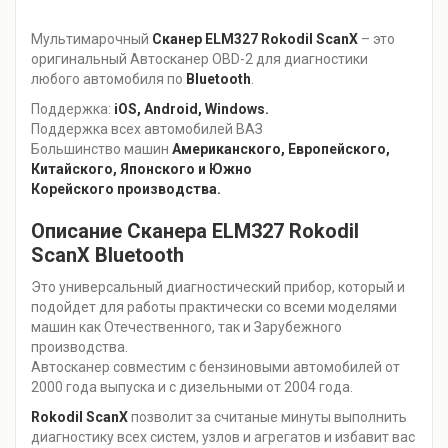
Мультимарочный
Сканер ELM327
Rokodil ScanX
– это
оригинальный Автосканер OBD-2 для диагностики
любого автомобиля по
Bluetooth
.
Поддержка:
iOS, Android, Windows.
Поддержка всех автомобилей ВАЗ
Большинство машин
Американского, Европейского,
Китайского, Японского и Южно
Корейского производства.
Описание Сканера ELM327 Rokodil
ScanX Bluetooth
Это универсальный диагностический прибор, который и
подойдет для работы практически со всеми моделями
машин как Отечественного, так и Зарубежного
производства.
Автосканер совместим с бензиновыми автомобилей от
2000 года выпуска и с дизельными от 2004 года.
Rokodil ScanX
позволит за считаные минуты выполнить
диагностику всех систем, узлов и агрегатов и избавит вас