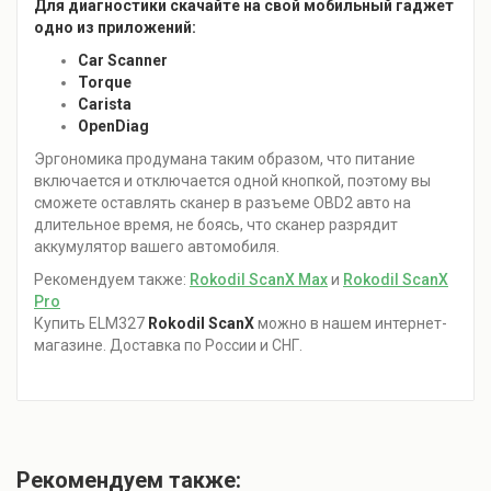
Для диагностики скачайте на свой мобильный гаджет
одно из приложений:
Car Scanner
Torque
Carista
OpenDiag
Эргономика продумана таким образом, что питание
включается и отключается одной кнопкой, поэтому вы
сможете оставлять сканер в разъеме OBD2 авто на
длительное время, не боясь, что сканер разрядит
аккумулятор вашего автомобиля.
Рекомендуем также:
Rokodil ScanX Max
и
Rokodil ScanX
Pro
Купить ELM327
Rokodil ScanX
можно в нашем интернет-
магазине. Доставка по России и СНГ.
Рекомендуем также: