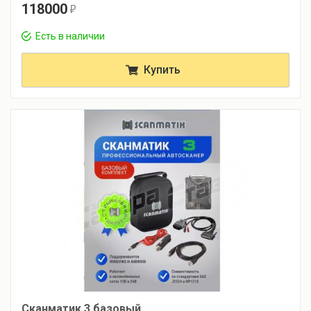
118000
r
Есть в наличии
Купить
Сканматик 3 базовый