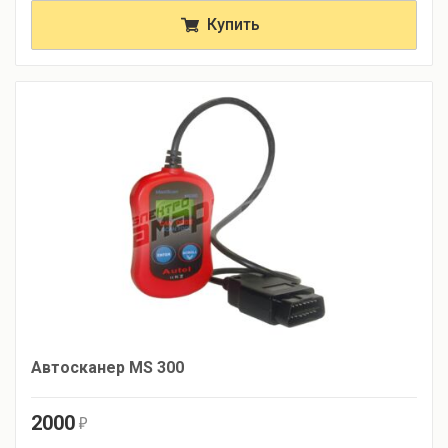
Купить
Автосканер MS 300
2000
r