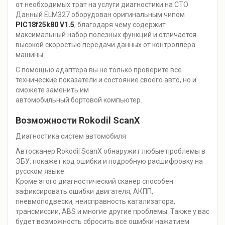
от необходимых трат на услуги диагностики на СТО.
Данный ELM327 оборудован оригинальным чипом
PIC18f25k80 V1.5
, благодаря чему содержит
максимальный набор полезных функций и отличается
высокой скоростью передачи данных от контроллера
машины.
С помощью адаптера вы не только проверите все
технические показатели и состояние своего авто, но и
сможете заменить им
автомобильный бортовой компьютер.
Возможности Rokodil ScanX
Диагностика систем автомобиля
Автосканер Rokodil ScanX обнаружит любые проблемы в
ЭБУ, покажет код ошибки и подробную расшифровку на
русском языке.
Кроме этого диагностический сканер способен
зафиксировать ошибки двигателя, АКПП,
пневмоподвески, неисправность катализатора,
трансмиссии, ABS и многие другие проблемы. Также у вас
будет возможность сбросить все ошибки нажатием