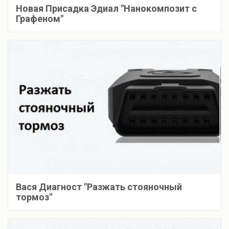
Новая Присадка Эдиал "Нанокомпозит с
Графеном"
Вася Диагност "Разжать стояночный
тормоз"