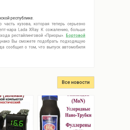
ской республике.
 часть кузова, которая теперь серьезно
епт-кара Lada XRay. К сожалению, больше
ыхода рестайлинговой «Приоры».
Бортовой
 однако Вы сможете подобрать подходящую
да сообщил о том, что выпуск автомобиля
Все новости