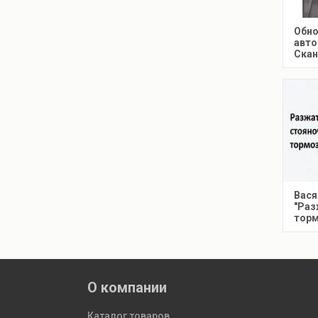
Обно
авто
Скан
Вася
"Раз
торм
О компании
Каталог товаров