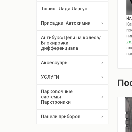
Тюнинг Лада Ларгус
Ил
Присадки. Автохимия.
Ка
пр
ни
Антибукс/Цепи на колеса/
ко
Блокировки 
дифференциала
эл
пр
Аксессуары
УСЛУГИ
По
Парковочные
системы -
Парктроники
Панели приборов