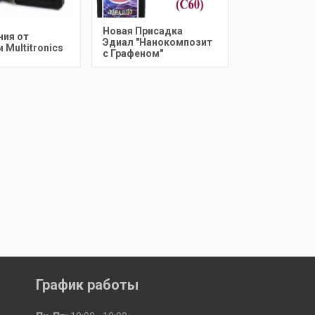
Новая Присадка
ния от
Эдиал "Нанокомпозит
 Multitronics
с Графеном"
График работы