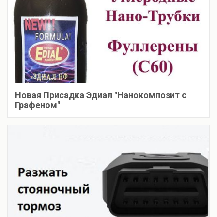
Новая Присадка Эдиал "Нанокомпозит с
Графеном"