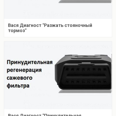
Вася Диагност "Разжать стояночный
тормоз"
Вася Диагност "Принудительная