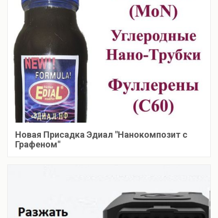
Новая Присадка Эдиал "Нанокомпозит с
Графеном"