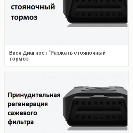
Вася Диагност "Разжать стояночный
тормоз"