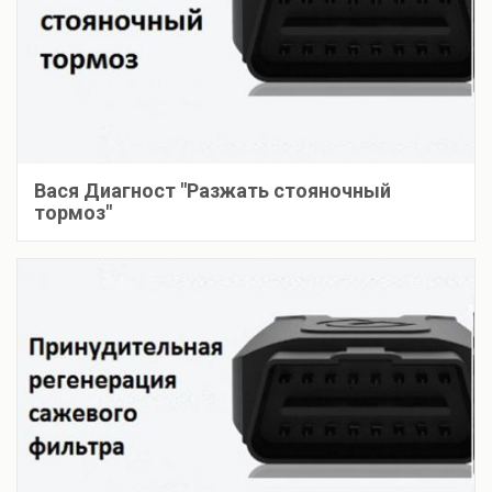
Вася Диагност "Разжать стояночный
тормоз"