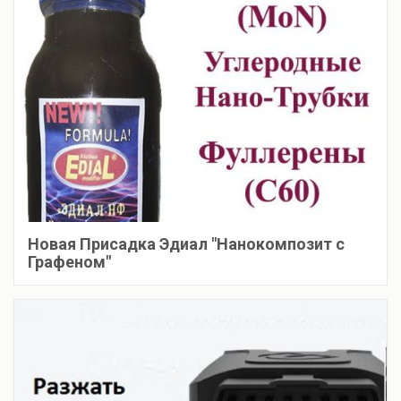
Новая Присадка Эдиал "Нанокомпозит с
Графеном"