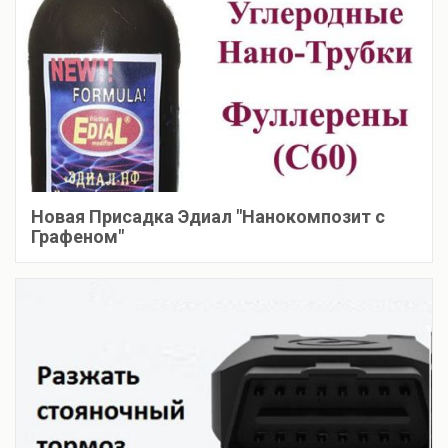
Новая Присадка Эдиал "Нанокомпозит с
Графеном"