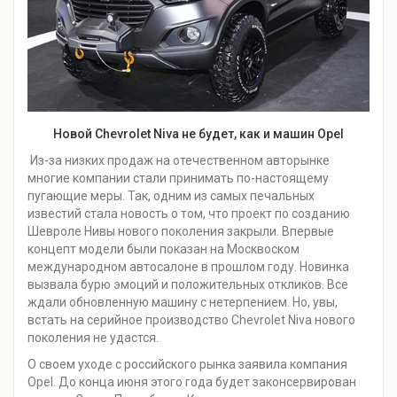
Новой Chevrolet Niva не будет, как и машин Opel
Из-за низких продаж на отечественном авторынке
многие компании стали принимать по-настоящему
пугающие меры. Так, одним из самых печальных
известий стала новость о том, что проект по созданию
Шевроле Нивы нового поколения закрыли. Впервые
концепт модели были показан на Москвоском
международном автосалоне в прошлом году. Новинка
вызвала бурю эмоций и положительных откликов. Все
ждали обновленную машину с нетерпением. Но, увы,
встать на серийное производство Chevrolet Niva нового
поколения не удастся.
О своем уходе с российского рынка заявила компания
Opel. До конца июня этого года будет законсервирован