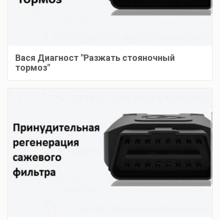
Вася Диагност "Разжать стояночный
тормоз"