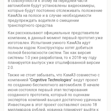
В совокупности к этому на передней части
автомобиля будут установлены видеокамеры,
которые будут постоянно отслеживать положение
КамАЗа на полосе и в случае необходимости
предупреждать водителя о смещении
транспортного средства.
Как рассказывают официальные представители
компании, в данный момент первый прототип уже
изготовлен. Испытания умного КамАЗа идут
полным ходом. Конструкторы хотят добиться
полной безопасности систем. Так как версия
системы 1.0 уже разработана, то к 2018-му году
планируется выпуск уже отшлифованной версии
2.0.
Также не стоит забывать, что КамАЗ совместно с
компанией "
Cognitive Technologies
" ведут проект
по созданию беспилотного автомобиля. В начале
июня состоялся первый этап тестирования
созданного прототипа, который по оценкам
экспертов компаний вышел достаточно удачным.
Инвестиции в этот проект составляют около 18
миллиардов рублей, новинка планирует выйти к