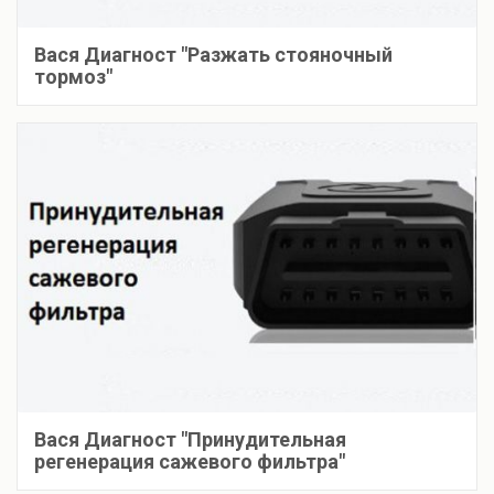
Вася Диагност "Разжать стояночный
тормоз"
Вася Диагност "Принудительная
регенерация сажевого фильтра"