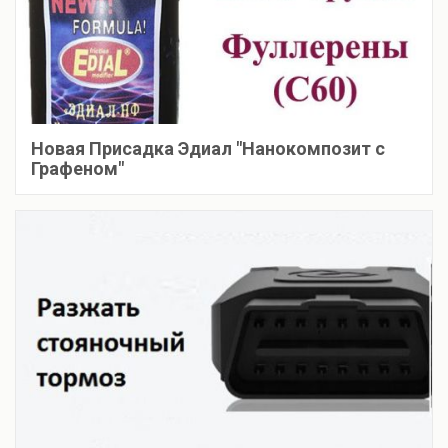
Новая Присадка Эдиал "Нанокомпозит с
Графеном"