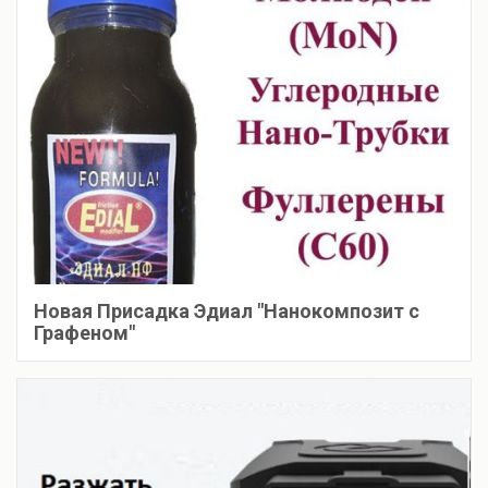
Новая Присадка Эдиал "Нанокомпозит с
Графеном"