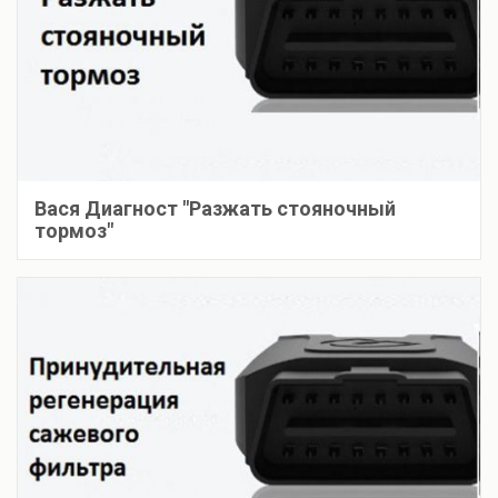
Вася Диагност "Разжать стояночный
тормоз"