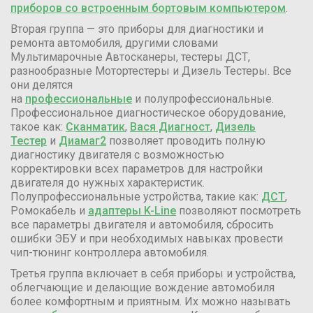
приборов со встроенным бортовым компьютером
.
Вторая группа — это приборы для диагностики и
ремонта автомобиля, другими словами
Мультимарочные Автосканеры, тестеры ДСТ,
разнообразные Мотортестеры и Дизель Тестеры. Все
они делятся
на
профессиональные
и полупрофессиональные.
Профессиональное диагностическое оборудование,
такое как:
Сканматик
,
Вася Диагност
,
Дизель
Тестер
и
Диамаг2
позволяет проводить полную
диагностику двигателя с возможностью
корректировки всех параметров для настройки
двигателя до нужных характеристик.
Полупрофессиональные устройства, такие как:
ДСТ
,
Ромокабель и
адаптеры K-Line
позволяют посмотреть
все параметры двигателя и автомобиля, сбросить
ошибки ЭБУ и при необходимых навыках провести
чип-тюнинг контроллера автомобиля.
Третья группа включает в себя приборы и устройства,
облегчающие и делающие вождение автомобиля
более комфортным и приятным. Их можно называть