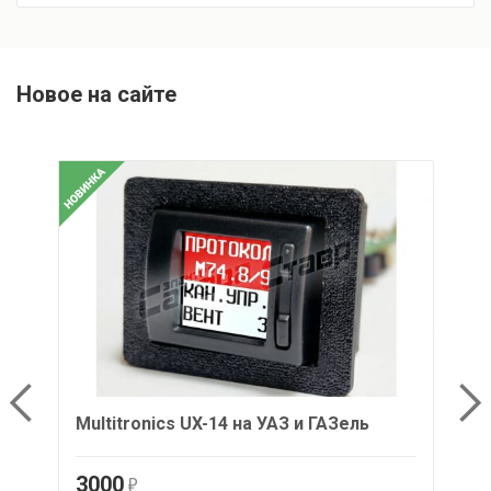
Новое на сайте
Multitronics UX-14 на УАЗ и ГАЗель
Mu
3000
2
r