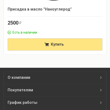
Присадка в масло "Наноуглерод"
2500
r
Есть в наличии
Купить
О компании
Покупателям
График работы