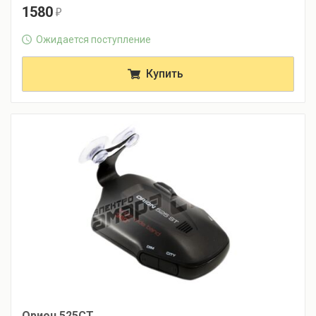
1580
r
Ожидается поступление
Купить
Орион 525СТ