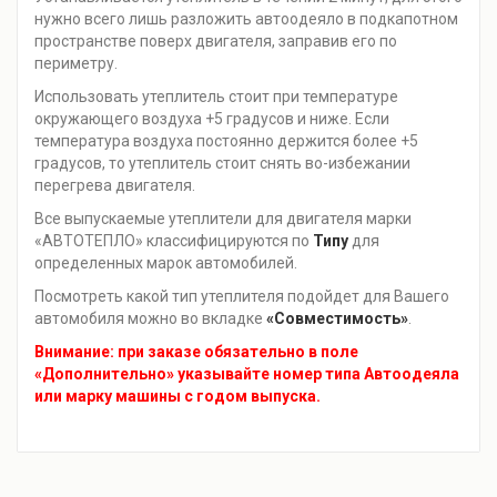
нужно всего лишь разложить автоодеяло в подкапотном
пространстве поверх двигателя, заправив его по
периметру.
Использовать утеплитель стоит при температуре
окружающего воздуха +5 градусов и ниже. Если
температура воздуха постоянно держится более +5
градусов, то утеплитель стоит снять во-избежании
перегрева двигателя.
Все выпускаемые утеплители для двигателя марки
«АВТОТЕПЛО» классифицируются по
Типу
для
определенных марок автомобилей.
Посмотреть какой тип утеплителя подойдет для Вашего
автомобиля можно во вкладке
«Совместимость»
.
Внимание: при заказе обязательно в поле
«Дополнительно» указывайте номер типа Автоодеяла
или марку машины с годом выпуска.