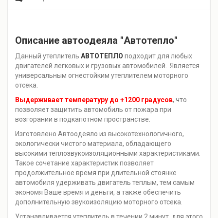
Описание автоодеяла "Автотепло"
Данный утеплитель
АВТОТЕПЛО
подходит для любых
двигателей легковых и грузовых автомобилей. Является
универсальным огнестойким утеплителем моторного
отсека.
Выдерживает температуру до +1200 градусов
, что
позволяет защитить автомобиль от пожара при
возгорании в подкапотном пространстве.
Изготовлено Автоодеяло из высокотехнологичного,
экологически чистого материала, обладающего
высокими теплозвукоизоляционными характеристиками.
Такое сочетание характеристик позволяет
продолжительное время при длительной стоянке
автомобиля удерживать двигатель теплым, тем самым
экономя Ваше время и деньги, а также обеспечить
дополнительную звукоизоляцию моторного отсека.
Устанавливается утеплитель в течении 2 минут, для этого