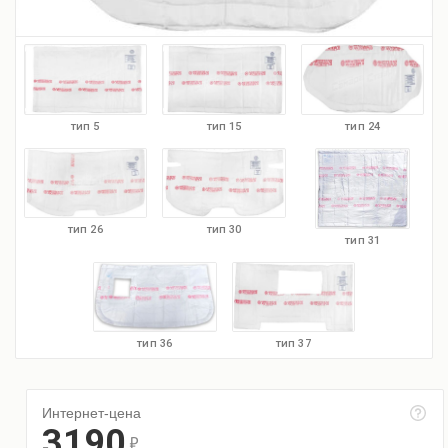
тип 5
тип 15
тип 24
тип 30
тип 26
тип 31
тип 37
тип 36
Интернет-цена
3190
r