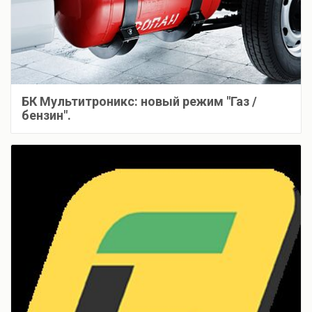
БК Мультитроникс: новый режим "Газ /
бензин".