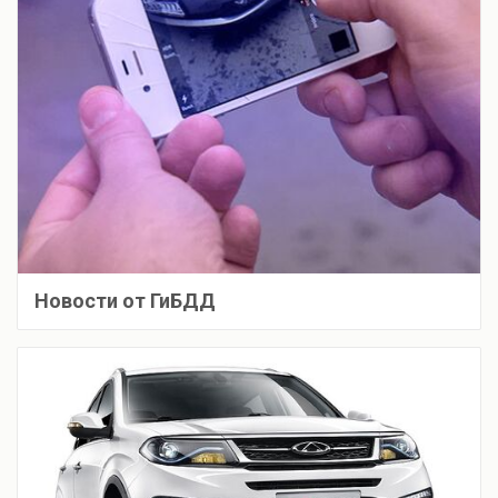
Новости от ГиБДД