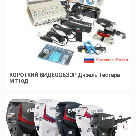
КОРОТКИЙ ВИДЕООБЗОР Дизель Тестера
МТ10Д