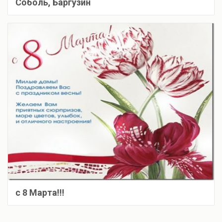
Соболь, Баргузин
c 8 Марта!!!