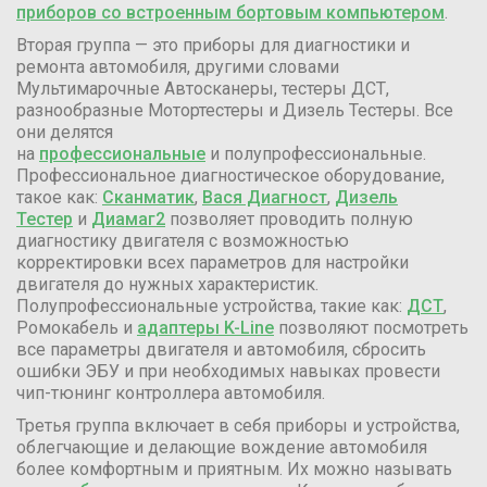
приборов со встроенным бортовым компьютером
.
Вторая группа — это приборы для диагностики и
ремонта автомобиля, другими словами
Мультимарочные Автосканеры, тестеры ДСТ,
разнообразные Мотортестеры и Дизель Тестеры. Все
они делятся
на
профессиональные
и полупрофессиональные.
Профессиональное диагностическое оборудование,
такое как:
Сканматик
,
Вася Диагност
,
Дизель
Тестер
и
Диамаг2
позволяет проводить полную
диагностику двигателя с возможностью
корректировки всех параметров для настройки
двигателя до нужных характеристик.
Полупрофессиональные устройства, такие как:
ДСТ
,
Ромокабель и
адаптеры K-Line
позволяют посмотреть
все параметры двигателя и автомобиля, сбросить
ошибки ЭБУ и при необходимых навыках провести
чип-тюнинг контроллера автомобиля.
Третья группа включает в себя приборы и устройства,
облегчающие и делающие вождение автомобиля
более комфортным и приятным. Их можно называть