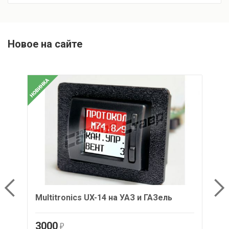
Новое на сайте
Multitronics UX-14 на УАЗ и ГАЗель
Mu
3000
2
r