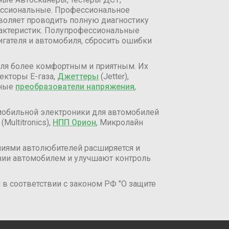
ссиональные. Профессиональное
воляет проводить полную диагностику
рактеристик. Полупрофессиональные
гателя и автомобиля, сбросить ошибки
иля более комфортным и приятным. Их
екторы Е-газа,
Джеттеры
(Jetter),
ьные
преобразователи напряжения
,
обильной электроники для автомобилей
(Multitronics),
НПП Орион
, Микролайн
аниями автолюбителей расширяется и
нии автомобилем и улучшают контроль
в соответствии с законом РФ "О защите