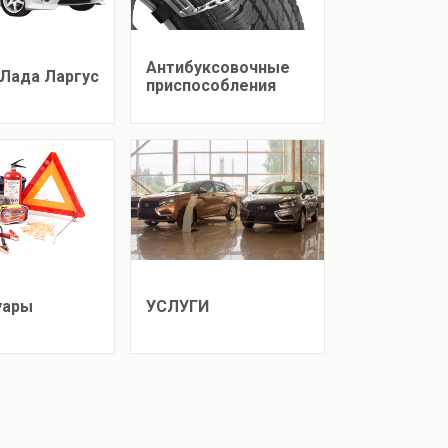
Антибуксовочные
Лада Ларгус
приспособления
уары
УСЛУГИ