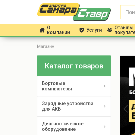
О
Отзывы
Услуги
h
g
f
компании
покупат
Магазин
Каталог товаров
Бортовые
компьютеры
Зарядные устройства
для АКБ
Диагностическое
оборудование