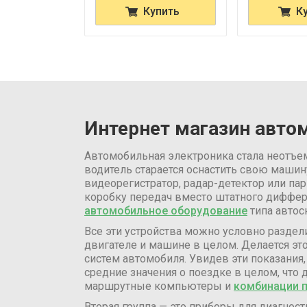
Купить
К
Интернет магазин авто
Автомобильная электроника стала неотъе
водитель старается оснастить свою маши
видеорегистратор, радар-детектор или п
коробку передач вместо штатного диффе
автомобильное оборудование
типа автос
Все эти устройства можно условно раздели
двигателе и машине в целом. Делается эт
систем автомобиля. Увидев эти показания
средние значения о поездке в целом, что
маршрутные компьютеры и
комбинации 
Вторая группа — это приборы для диагнос