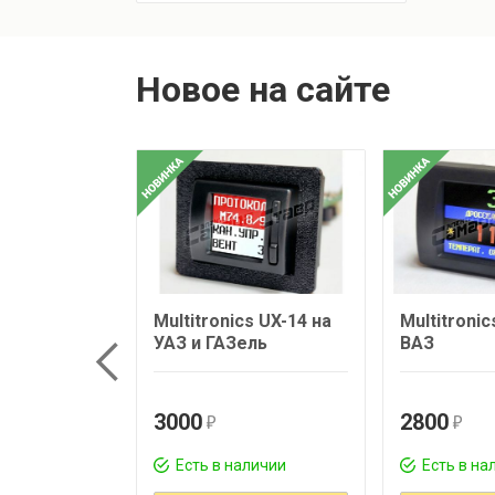
Новое на сайте
Multitronics UX-14 на
Multitronic
УАЗ и ГАЗель
ВАЗ
3000
2800
r
r
Есть в наличии
Есть в на